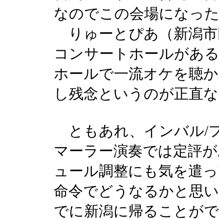
なのでこの会場になっ
りゅーとぴあ（新潟市
コンサートホールがあ
ホールで一流オケを聴
し残念というのが正直な
ともあれ、インバル/
マーラー演奏では定評が
ュール調整にも気を遣っ
命令でどうなるかと思い
でに新潟に帰ることが