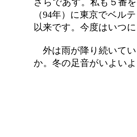
さらであす。私も５番を
（94年）に東京でベル
以来です。今度はいつに
外は雨が降り続いていま
か。冬の足音がいよいよ