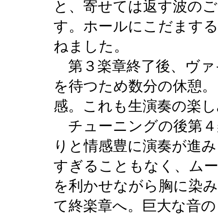
と、寄せては返す波のご
す。ホールにこだまする
ねました。
第３楽章終了後、ヴァ
を待つため数分の休憩。
感。これも生演奏の楽し
チューニングの後第４
りと情感豊に演奏が進み
すぎることもなく、ムー
を利かせながら胸に染み
て終楽章へ。巨大な音の