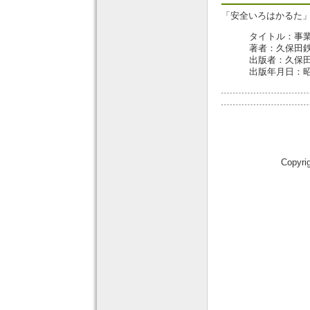
「安全いろはかるた
タイトル：事業
著者：久保田鉄
出版者：久保
出版年月日：昭
Copyri