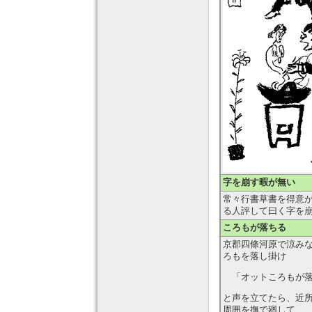
字を崩す暇が無い
常々行書草書を得意
る人評して曰く字を
ころもが落ちる
京郡四條河原で涼み
ろもを落し掛け
「オットころもが落
と声を立てたら、近
周囲を撫で廻して