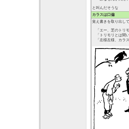
と叫んだそうな
カラスは口偏
覚え書きを取り出し
「エー、芝のトリモ
「トリモリとは聞い
「左様左様、カラス