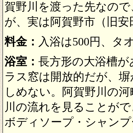
賀野川を渡った先なので
が、実は阿賀野市（旧安
料金：
入浴は500円、タ
浴室：
長方形の大浴槽が
ラス窓は開放的だが、塀
しめない。阿賀野川の河
川の流れを見ることがで
ボディソープ・シャンプ