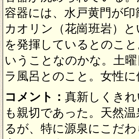
容器には、水戸黄門が印
カオリン（花崗班岩）と
を発揮しているとのこと
いうことなのかな。土曜
ラ風呂とのこと。女性に
コメント：
真新しくきれ
も親切であった。天然温
るが、特に源泉にこだわ