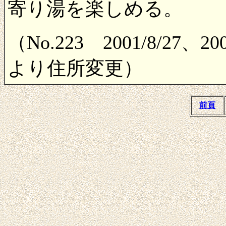
寄り湯を楽しめる。
（No.223 2001/8/27、2
より住所変更）
前頁