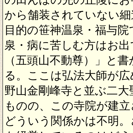
から舗装されていない細
目的の笹神温泉・福与院
泉・病に苦しむ方はお出
（五頭山不動尊）」と書
る。ここは弘法大師が広
野山金剛峰寺と並ぶ二大
ものの、この寺院が建立
どういう関係かは不明。