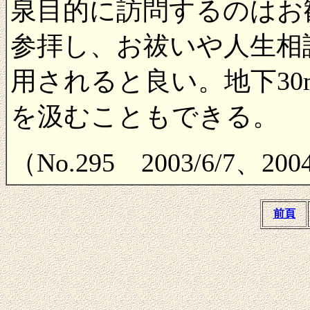
泉目的に訪問するのはお
参拝し、お祓いや人生相
用されると良い。地下3
を汲むこともできる。
（No.295 2003/6/7、
前頁