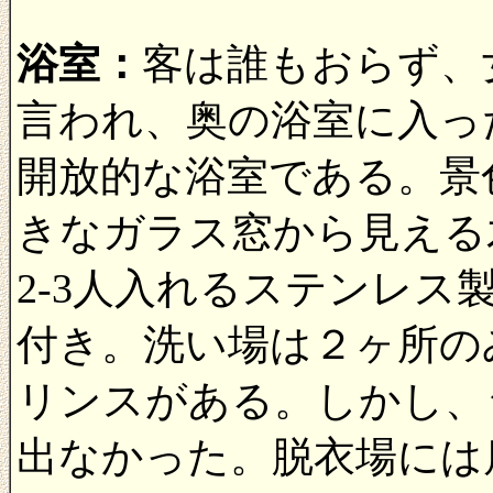
浴室：
客は誰もおらず、
言われ、奥の浴室に入っ
開放的な浴室である。景
きなガラス窓から見える
2-3人入れるステンレ
付き。洗い場は２ヶ所の
リンスがある。しかし、
出なかった。脱衣場には