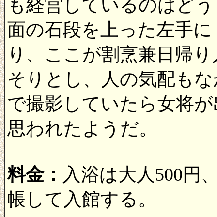
も経営しているのはどう
面の石段を上った左手に
り、ここが割烹兼日帰り
そりとし、人の気配もな
で撮影していたら女将が
思われたようだ。
料金：
入浴は大人500円
帳して入館する。