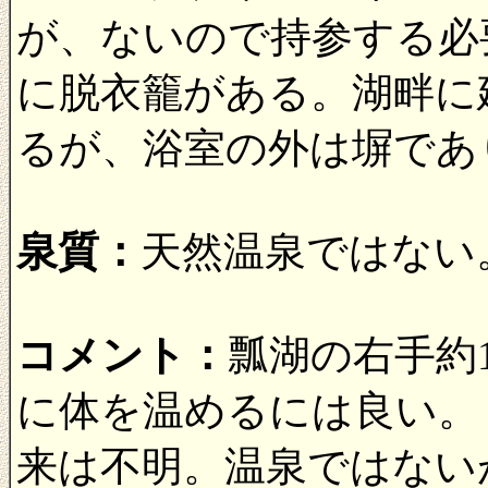
が、ないので持参する必
に脱衣籠がある。湖畔に
るが、浴室の外は塀であ
泉質：
天然温泉ではない
コメント：
瓢湖の右手約
に体を温めるには良い。
来は不明。温泉ではない