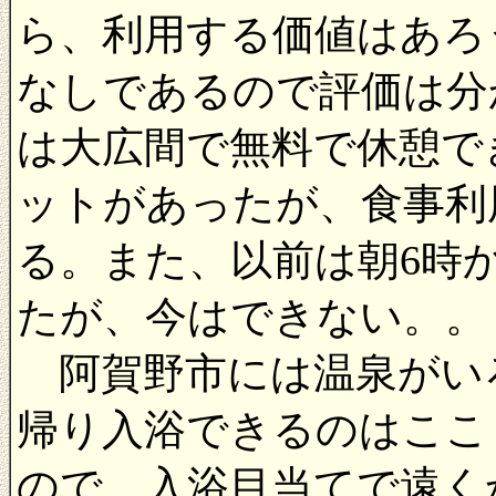
ら、利用する価値はあろ
なしであるので評価は分
は大広間で無料で休憩で
ットがあったが、食事利
る。また、以前は朝6時
たが、今はできない。。
阿賀野市には温泉がい
帰り入浴できるのはここ
ので、入浴目当てで遠く