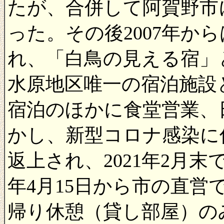
たが、合併して阿賀野市
った。その後2007年か
れ、「白鳥の見える宿」
水原地区唯一の宿泊施設
宿泊のほかに食堂営業、
かし、新型コロナ感染に
返上され、2021年2月末
年4月15日から市の直
帰り休憩（貸し部屋）の