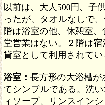
以前は、大人500円、子
ったが、タオルなしで、
階は浴室の他、休憩室、
堂営業はない。２階は宿
貸室として利用されてい
浴室：
長方形の大浴槽が
てシンプルである。洗い
ィソープ、リンスインシ