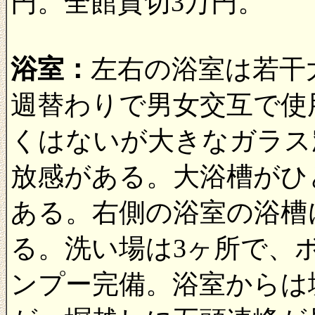
円。全館貸切3万円。
浴室：
左右の浴室は若干
週替わりで男女交互で使
くはないが大きなガラス
放感がある。大浴槽がひ
ある。右側の浴室の浴槽
る。洗い場は3ヶ所で、
ンプー完備。浴室からは