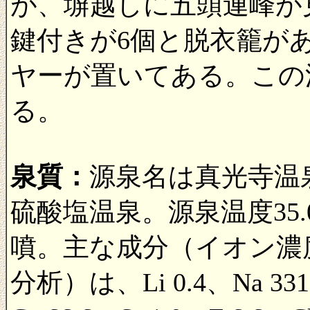
が、塀越しに五頭連峰が
鍵付きが6個と脱衣籠が
ヤーが置いてある。この
る。
泉質：
源泉名は真光寺温
硫酸塩温泉。源泉温度35.
噴。主な成分（イオン濃度：
分析）は、Li 0.4、Na 331