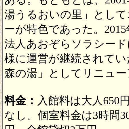
湯うるおいの里」として
ーが特色であった。201
法人あおぞらソラシード
様に運営が継続されていた
森の湯」としてリニュー
料金：
入館料は大人650
なし。個室料金は3時間30