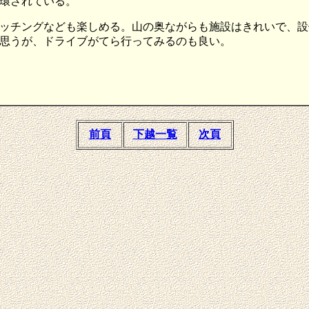
環されている。
ッチングなども楽しめる。山の奥ながらも施設はきれいで、設
思うが、ドライブがてら行ってみるのも良い。
前頁
下越一覧
次頁