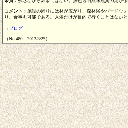
泉質：
残念ながら温泉ではない。無色透明無味無臭の湯が循
コメント：
施設の周りには林が広がり、森林浴やバードウォ
り、食事も可能である。入浴だけが目的で行くことはないと
→
ブログ
（No.480 2012/8/25）