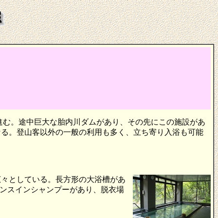
ど進む。途中巨大な胎内川ダムがあり、その先にこの施設があ
なる。登山客以外の一般の利用も多く、立ち寄り入浴も可能
広々としている。長方形の大浴槽があ
リンスインシャンプーがあり、脱衣場