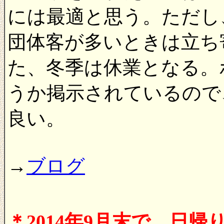
には最適と思う。ただし
団体客が多いときは立ち
た、冬季は休業となる。
うか掲示されているので
良い。
→
ブログ
＊2014年9月末で、日