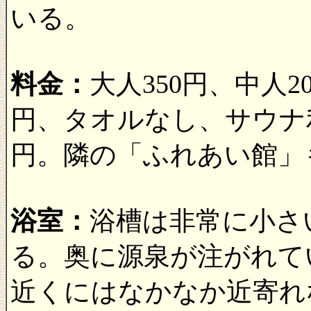
いる。
料金：
大人350円、中人20
円、タオルなし、サウナ利
円。隣の「ふれあい館」
浴室：
浴槽は非常に小さ
る。奥に源泉が注がれて
近くにはなかなか近寄れ