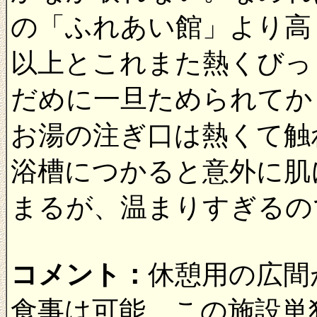
の「ふれあい館」より高く
以上とこれまた熱くびっ
だめに一旦ためられてか
お湯の注ぎ口は熱くて触
浴槽につかると意外に肌
まるが、温まりすぎるの
コメント：
休憩用の広間
食事は可能。この施設単