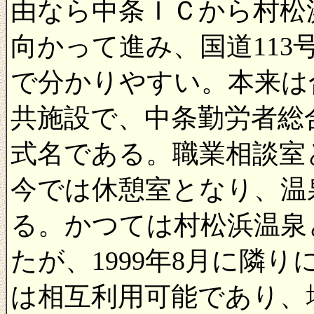
由なら中条ＩＣから村松
向かって進み、国道11
で分かりやすい。本来は
共施設で、中条勤労者総
式名である。職業相談室
今では休憩室となり、温
る。かつては村松浜温泉
たが、1999年8月に隣
は相互利用可能であり、