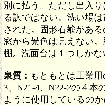
別に払う。ただし出入り
る訳ではない。洗い場は
された。固形石鹸がある
窓から景色は見えない。
棚。洗面台は１つしかな
泉質：
もともとは工業用の井
3、N21-4、N22-2
ように使用しているのか