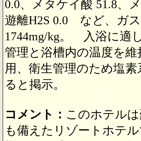
0.0、メタケイ酸 51.8、メ
遊離H2S 0.0 など、
1744mg/kg。 入浴
管理と浴槽内の温度を維
用、衛生管理のため塩素
ると掲示。
コメント：
このホテルは
も備えたリゾートホテル