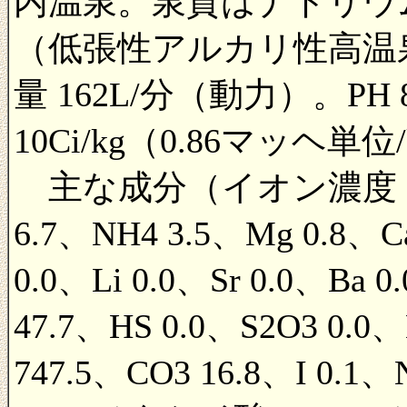
内温泉。泉質はナトリウ
（低張性アルカリ性高温泉
量 162L/分（動力）。PH 8
10Ci/kg（0.86マッヘ単位
主な成分（イオン濃度：mg/
6.7、NH4 3.5、Mg 0.8、Ca
0.0、Li 0.0、Sr 0.0、Ba 0
47.7、HS 0.0、S2O3 0.0、
747.5、CO3 16.8、I 0.1