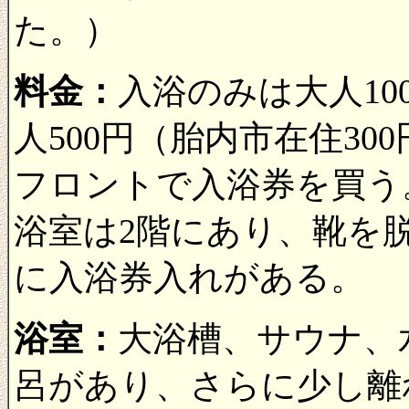
た。）
料金：
入浴のみは大人10
人500円（胎内市在住300
フロントで入浴券を買う
浴室は2階にあり、靴を
に入浴券入れがある。
浴室：
大浴槽、サウナ、
呂があり、さらに少し離