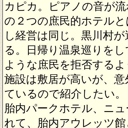
カピカ。ピアノの音が流
の２つの庶民的ホテルと
し経営は同じ。黒川村が
る。日帰り温泉巡りをし
ような庶民を拒否するよ
施設は敷居が高いが、意
ているので紹介したい。
胎内パークホテル、ニュ
れて、胎内アウレッツ館