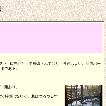
が早い。観光地として整備されており、景色もよい。胎内パー
共用である。
プー類あり。
度で特徴はないが、肌はつるつるす