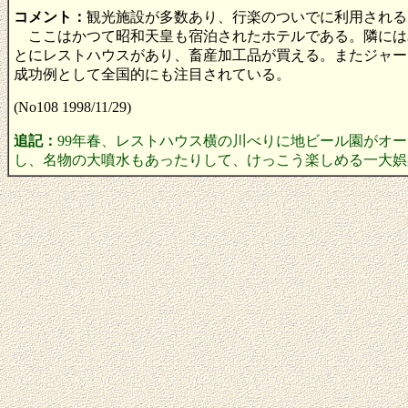
コメント：
観光施設が多数あり、行楽のついでに利用される
ここはかつて昭和天皇も宿泊されたホテルである。隣には
とにレストハウスがあり、畜産加工品が買える。またジャー
成功例として全国的にも注目されている。
(No108 1998/11/29)
追記：
99年春、レストハウス横の川べりに地ビール園がオ
し、名物の大噴水もあったりして、けっこう楽しめる一大娯