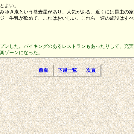
とよい。
みゆき庵という蕎麦屋があり、人気がある。近くには昆虫の家
ジー牛乳が飲めて、これはおいしい。これら一連の施設はすべ
ープンした。バイキングのあるレストランもあったりして、充
楽ゾーンになった。
前頁
下越一覧
次頁