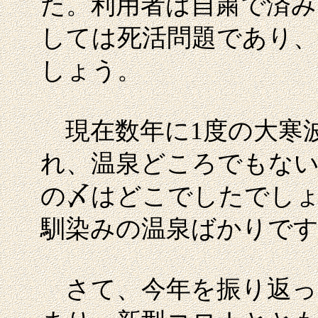
た。利用者は自粛で済み
しては死活問題であり、
しょう。
現在数年に1度の大寒
れ、温泉どころでもない
の〆はどこでしたでし
馴染みの温泉ばかりです
さて、今年を振り返っ