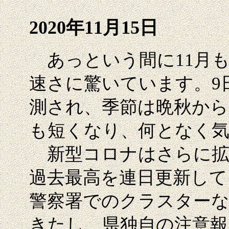
2020年11月15日
あっという間に11月も
速さに驚いています。9
測され、季節は晩秋から
も短くなり、何となく
新型コロナはさらに拡
過去最高を連日更新して
警察署でのクラスターな
きたし、県独自の注意