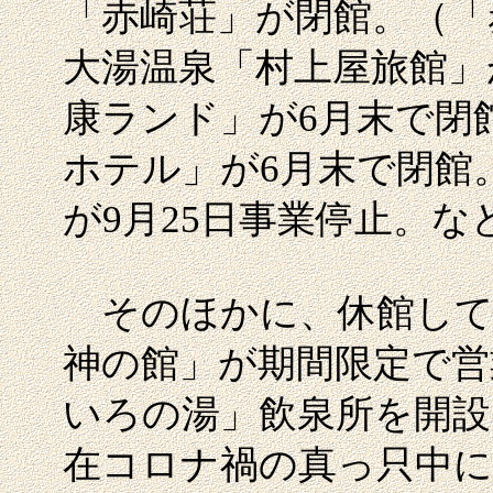
「赤崎荘」が閉館。（
大湯温泉「村上屋旅館」
康ランド」が6月末で閉
ホテル」が6月末で閉館
が9月25日事業停止。
そのほかに、休館して
神の館」が期間限定で営
いろの湯」飲泉所を開設
在コロナ禍の真っ只中