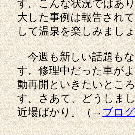
す。こんな状況ではあり
大した事例は報告されて
して温泉を楽しみまし
今週も新しい話題もな
す。修理中だった車が
動再開といきたいとこ
す。さあて、どうしま
近場ばかり。（→
ブログ