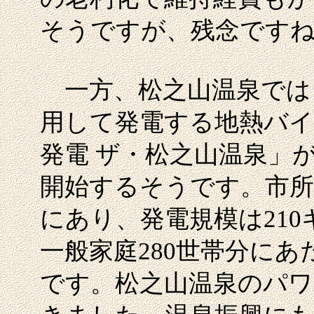
そうですが、残念です
一方、松之山温泉では
用して発電する地熱バイ
発電 ザ・松之山温泉」
開始するそうです。市所
にあり、発電規模は21
一般家庭280世帯分にあ
です。松之山温泉のパワ