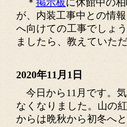
＊
掲示板
に休館中の柏
が、内装工事中との情報
へ向けての工事でしょ
ましたら、教えていた
2020年11月1日
今日から11月です。気
なくなりました。山の
からは晩秋から初冬へと