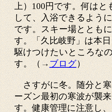
上）100円です。何は
して、入浴できるよう
です。スキー場ととも
す。「久比岐野」は本日
駆けつけたいところな
す。（→
ブログ
）
さすがに冬。随分と寒
ーズン最初の寒波が襲来
す。健康管理に注意し、