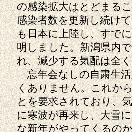
の感染拡大はとどまるこ
感染者数を更新し続けて
も日本に上陸し、すで
明しました。新潟県内で
れ、減少する気配は全く
忘年会なしの自粛生活
くありません。これか
とを要求されており、
に寒波が再来し、大雪に
な新年がやってくるの