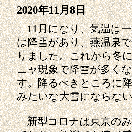
2020年11月8日
11月になり、気温は一
は降雪があり、燕温泉で
りました。これから冬
ニャ現象で降雪が多くな
す。降るべきところに
みたいな大雪にならな
新型コロナは東京のみ