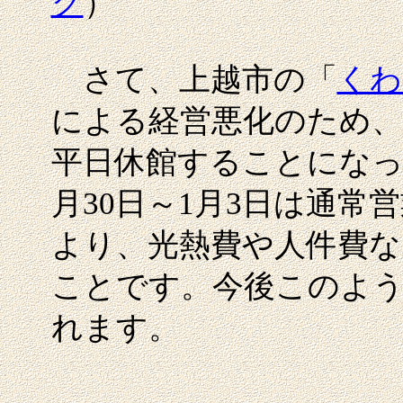
グ
）
さて、上越市の「
くわ
による経営悪化のため、1
平日休館することになっ
月30日～1月3日は通
より、光熱費や人件費な
ことです。今後このよ
れます。