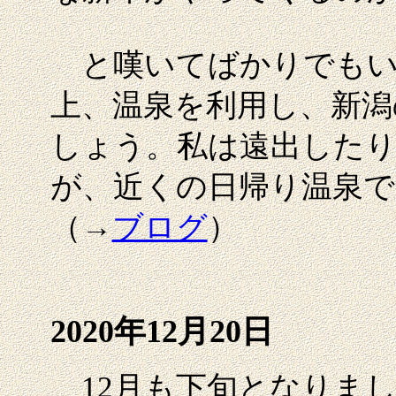
と嘆いてばかりでもい
上、温泉を利用し、新潟
しょう。私は遠出した
が、近くの日帰り温泉
（→
ブログ
）
2020年12月20日
12月も下旬となりまし