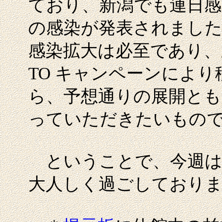
ており、新潟でも連日感
の感染が発表されまし
感染拡大は必至であり、
TO キャンペーンによ
ら、予想通りの展開と
っていただきたいもの
ということで、今週は
大人しく過ごしており