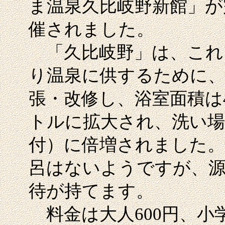
ま温泉久比岐野新館」が
催されました。
「久比岐野」は、これ
り温泉に供するために、
張・改修し、浴室面積は
トルに拡大され、洗い場
付）に倍増されました。
呂はないようですが、
待が持てます。
料金は大人600円、小学