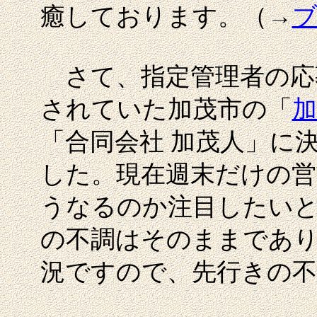
癒しております。（→
さて、指定管理者の応
されていた加茂市の「
加
「合同会社 加茂人」に
した。現在週末だけの営
うなるのか注目したい
の不調はそのままであ
況ですので、先行きの