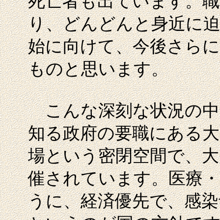
死亡者も出ています。職
り、どんどんと身近に
始に向けて、今後さらに
ものと思います。
こんな深刻な状況の中
知る政府の要職にある大
場という密閉空間で、大
催されています。医療・
うに、経済優先で、感染