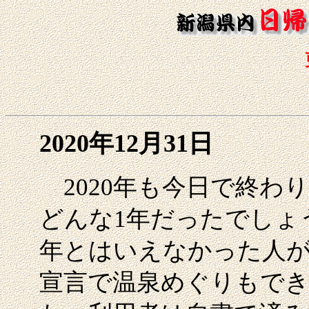
2020年12月31日
2020年も今日で終わ
どんな1年だったでしょ
年とはいえなかった人
宣言で温泉めぐりもでき