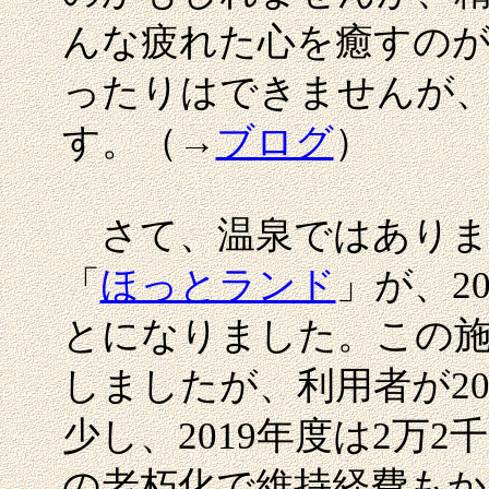
んな疲れた心を癒すのが
ったりはできませんが
す。（→
ブログ
）
さて、温泉ではありま
「
ほっとランド
」が、2
とになりました。この施設
しましたが、利用者が20
少し、2019年度は2万
の老朽化で維持経費もか