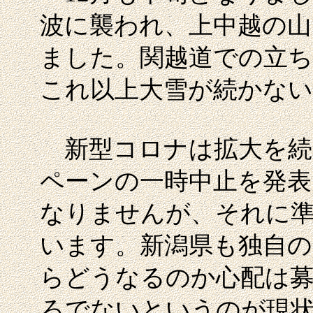
波に襲われ、上中越の山
ました。関越道での立ち
これ以上大雪が続かな
新型コロナは拡大を続け
ペーンの一時中止を発表
なりませんが、それに
います。新潟県も独自の
らどうなるのか心配は
ろでないというのが現