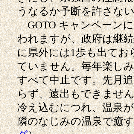
うなるか予断を許さな
GOTO キャンペーン
われますが、政府は継続
に県外には1歩も出てお
ていません。毎年楽しみ
すべて中止です。先月追
らず、遠出もできません
冷え込むにつれ、温泉
隣のなじみの温泉で癒