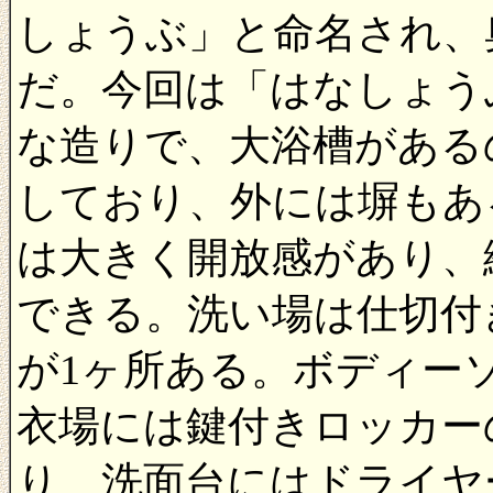
しょうぶ」と命名され、
だ。今回は「はなしょう
な造りで、大浴槽がある
しており、外には塀もあ
は大きく開放感があり、
できる。洗い場は仕切付
が1ヶ所ある。ボディー
衣場には鍵付きロッカー
り、洗面台にはドライヤ