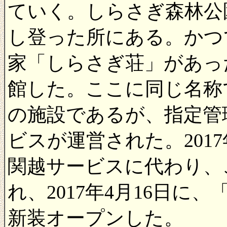
ていく。しらさぎ森林公
し登った所にある。かつ
家「しらさぎ荘」があっ
館した。ここに同じ名称
の施設であるが、指定管
ビスが運営された。201
関越サービスに代わり、
れ、2017年4月16日に
新装オープンした。