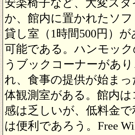
安楽椅子など、大変スタ
か、館内に置かれたソフ
貸し室（1時間500円）
可能である。ハンモック
うブックコーナーがあり
れ、食事の提供が始まっ
体観測室がある。館内は
感は乏しいが、低料金で
は便利であろう。Free 