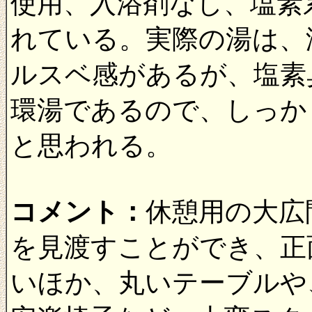
使用、入浴剤なし、塩素
れている。実際の湯は、
ルスベ感があるが、塩素
環湯であるので、しっか
と思われる。
コメント：
休憩用の大広
を見渡すことができ、正
いほか、丸いテーブルや