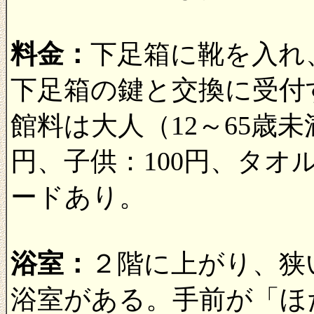
料金：
下足箱に靴を入れ
下足箱の鍵と交換に受付
館料は大人（12～65歳未満
円、子供：100円、タ
ードあり。
浴室：
２階に上がり、狭
浴室がある。手前が「ほ