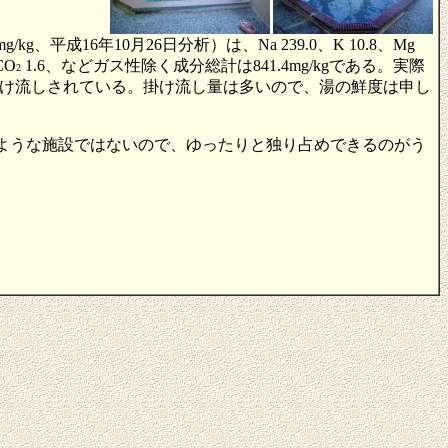
16年10月26日分析）は、Na 239.0、K 10.8、Mg
CO
1.6、などガス性除く成分総計は841.4mg/kgである。実際
2
け流しされている。掛け流し量は多いので、湯の鮮度は申し
うような施設ではないので、ゆったりと独り占めできるのがう