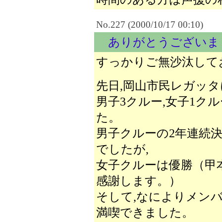
No.227 (2000/10/17 00:10)
ありがとうございま
すっかりご無沙汰して
先日,岡山市民レガッ
男子3クルー,女子1ク
た。
男子クルーの2年連続
でしたが,
女子クルーは優勝（甲
感謝します。）
そして,なによりメン
満喫できました。