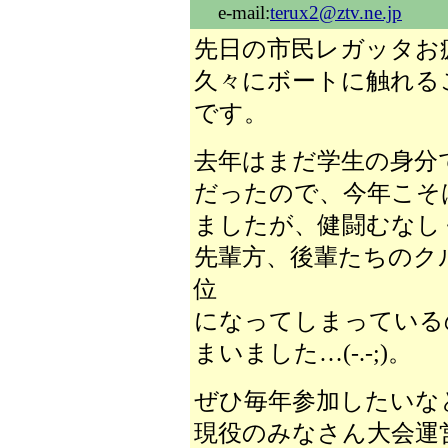
e-mail:
terux2@ztv.ne.jp
先日の市民レガッタお
久々にボートに触れる
です。
去年はまだ学生の身分
だったので、今年こそ
ましたが、健闘むなし
先輩方、後輩たちのク
位
になってしまっている
まいました…(-.-;)。
ぜひ毎年参加したいな
現役のみなさん大会運