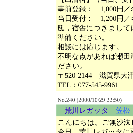
事前登録： 1,000円
当日受付： 1,200円／
艇，宿舎につきまして
準備ください。
相談には応じます。
不明な点があれば瀬田
ださい。
〒520-2144 滋賀
TEL：077-545-9961
No.240 (2000/10/29 22:50)
荒川レガッタ
笠松
こんにちは。ご無沙汰
今日、荒川レガッタに