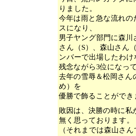
りました。
今年は雨と急な流れのた
スになり、
男子ヤング部門に森川さ
さん（S）、森山さん（S
ンバーで出場したわけ
残念ながら3位になっ
去年の雪辱＆松岡さん
め）を
優勝で飾ることができ
敗因は、決勝の時に私
無く思っております。
（それまでは森山さん