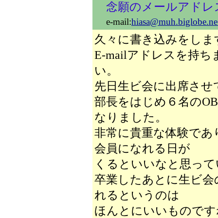
念願のメールアドレ
e-mail:
hiasa@muh.biglobe.ne
久々に書き込みをしま
E-mailアドレスを
い。
先日生ビ会に出席させ
部長をはじめ６名のO
なりました。
非常に貴重な体験であ
会員になれる日が
くるといいなと思って
卒業したあとに生ビ会
れるというのは
ほんとにいいものです