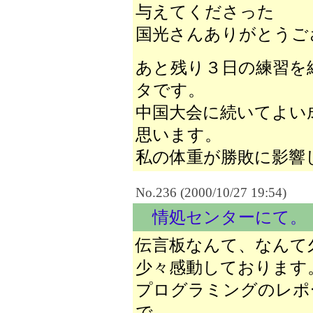
与えてくださった
国光さんありがとうご
あと残り３日の練習を
タです。
中国大会に続いてよい
思います。
私の体重が勝敗に影響しま
No.236 (2000/10/27 19:54)
情処センターにて。
伝言板なんて、なんて
少々感動しております
プログラミングのレポ
で、