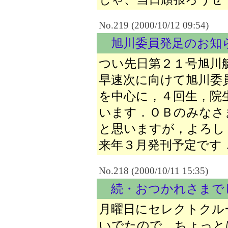
No.219 (2000/10/12 09:54)
旭川委員発足のお知
つい先日第２１号旭川
早速次に向けて旭川委
を中心に，４回生，院
います．ＯＢのみなさ
と思いますが，よろし
来年３月発刊予定です
No.218 (2000/10/11 15:35)
続・おつかれさまで
月曜日にセレクトクル
いでたので、ちょっと