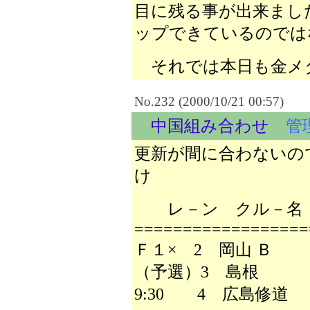
目に残る事が出来まし
ップできているのでは
それでは本日も金メ
No.232 (2000/10/21 00:57)
中国組み合わせ
管
更新が間に合わないの
け
レ－ン クル－名
==================
Ｆ１× 2 岡山 Ｂ
（予選）3 島根
9:30 4 広島修道