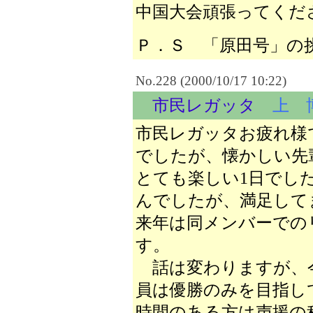
中国大会頑張ってくだ
Ｐ．Ｓ 「原田号」の
No.228 (2000/10/17 10:22)
市民レガッタ
上 
市民レガッタお疲れ様
でしたが、懐かしい先
とても楽しい1日でし
んでしたが、満足して
来年は同メンバーでの
す。
話は変わりますが、
員は優勝のみを目指し
時間のある方は声援の