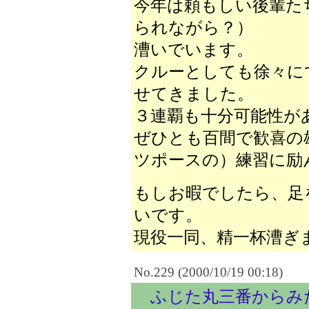
今年は頼もしい後輩た
られながら？）
漕いでいます。
クルーとしても徐々に
せてきました。
３連覇も十分可能性が
ぜひとも百間で歓喜の
ツポースの）練習に励
もしお暇でしたら、足
いです。
現役一同、精一杯漕ぎ
No.229 (2000/10/19 00:18)
ふじた丸三番からみ