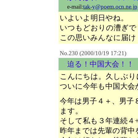
e-mail:
tak-y@poem.ocn.ne.jp
いよいよ明日やね。
いつもどおりの漕ぎで
この思いみんなに届け
No.230 (2000/10/19 17:21)
迫る！中国大会！！
こんにちは。久しぶり
ついに今年も中国大会
今年は男子４＋、男子
ます。
そして私も３年連続４
昨年までは先輩の背中