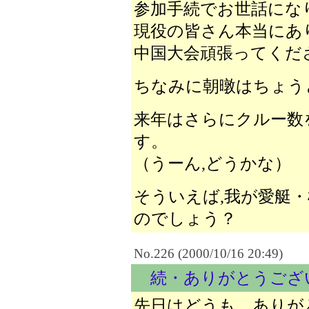
参加手続でお世話にな
現役の皆さん本当にあ
中国大会頑張ってくだ
ちなみに朝暾はちょう
来年はさらにクルー数
す。
（うーん,どうかな）
そういえば,我が愛艇
のでしょう？
No.226 (2000/10/16 20:49)
続・ありがとうござ
先日はどうも、ありが