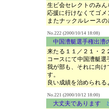
生ビ会セレクトのみん
応援に行けなくてゴメ
またナックルレースの
No.222 (2000/10/14 18:08)
中国漕艇選手権出漕
来たる１１／２１・２
コースにて中国漕艇選
我が部も、それに向け
す。
良い成績を治められる
No.221 (2000/10/12 18:00)
大丈夫であります