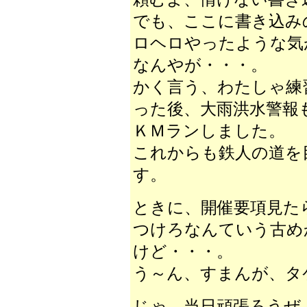
でも、ここに書き込み
ロヘロやったような気
なんやが・・・。
かく言う、わたしゃ練
った後、大雨洪水警報
ＫＭランしました。
これからも鉄人の道を
す。
ときに、開催要項見た
つけろなんていう古め
けど・・・。
う～ん、すまんが、タ
じゃ、当日頑張ろうぜ