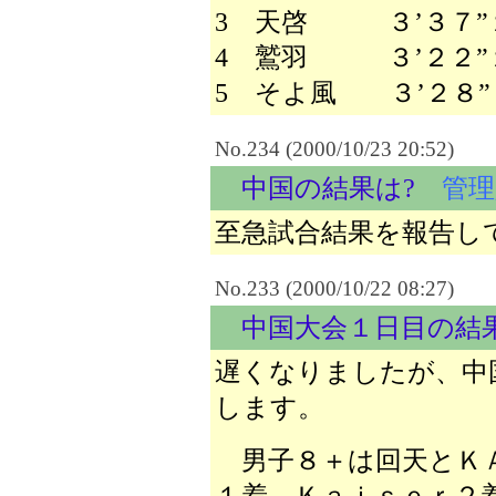
3 天啓 ３’３７”
4 鷲羽 ３’２２”
5 そよ風 ３’２８”
No.234 (2000/10/23 20:52)
中国の結果は?
管理
至急試合結果を報告し
No.233 (2000/10/22 08:27)
中国大会１日目の結
遅くなりましたが、中
します。
男子８＋は回天とＫＡ