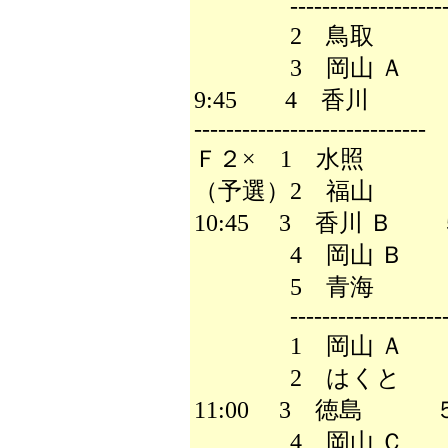
--------------------
2 鳥取
3 岡山 Ａ 
9:45 4 香川
-----------------------------
Ｆ２× 1 水照
（予選）2 福山
10:45 3 香川 Ｂ
4 岡山 Ｂ
5 青海
--------------------
1 岡山 Ａ
2 はくと
11:00 3 徳島 
4 岡山 Ｃ