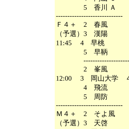
5 香川 Ａ
-----------------------------
Ｆ４＋ 2 春風
（予選）3 漢陽 
11:45 4 早桃
5 早鞆
--------------------
2 峯風
12:00 3 岡山大学
4 飛流
5 周防
-----------------------------
Ｍ４＋ 2 そよ風
（予選）3 天啓 