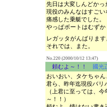
先日は大変しんどかっ
現役のみんなはすごい
痛感した乗艇でした。
やっぱボートはむずか
レガッタがんばります
それでは、また。
No.220 (2000/10/12 13:47)
頼むよ～！！
國光
おいおい、タケちゃん
君ら、昨年迄現役バリ
（上君に至っては、今
～！！）
頼むよ、情けない書き