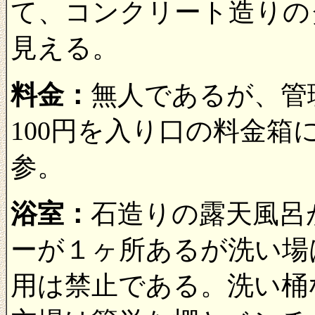
て、コンクリート造りの
見える。
料金：
無人であるが、管
100円を入り口の料金
参。
浴室：
石造りの露天風呂
ーが１ヶ所あるが洗い場
用は禁止である。洗い桶