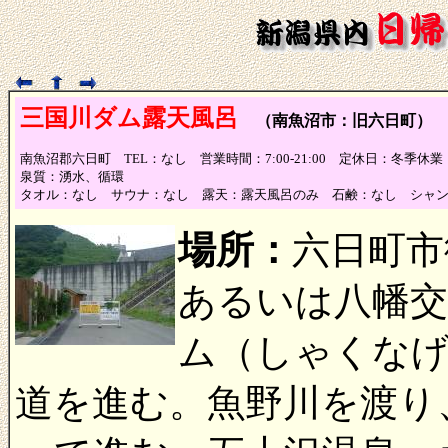
三国川ダム露天風呂
（南魚沼市：旧六日町） 
南魚沼郡六日町 TEL：なし 営業時間：7:00-21:00 定休日：冬季休業
泉質：湧水、循環
タオル：なし サウナ：なし 露天：露天風呂のみ 石鹸：なし シャ
場所：
六日町市
あるいは八幡交
ム（しゃくなげ
道を進む。魚野川を渡り