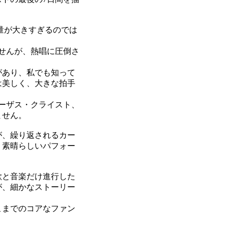
量が大きすぎるのでは
せんが、熱唱に圧倒さ
があり、私でも知って
は美しく、大きな拍手
ーザス・クライスト、
ません。
が、繰り返されるカー
、素晴らしいパフォー
歌と音楽だけ進行した
が、細かなストーリー
こまでのコアなファン