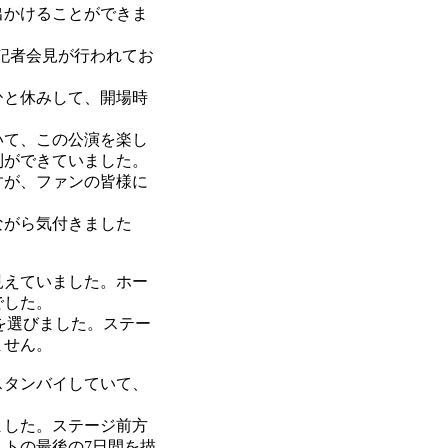
出かけることができま
記者会見が行われてお
ひと休みして、開場時
いて、この公演を楽し
列ができていました。
すが、ファンの皆様に
ながら気付きました
見えていました。ホー
でした。
を選びました。ステー
ません。
スタンバイしていて、
ました。ステージ前方
トの最後の7日間を描