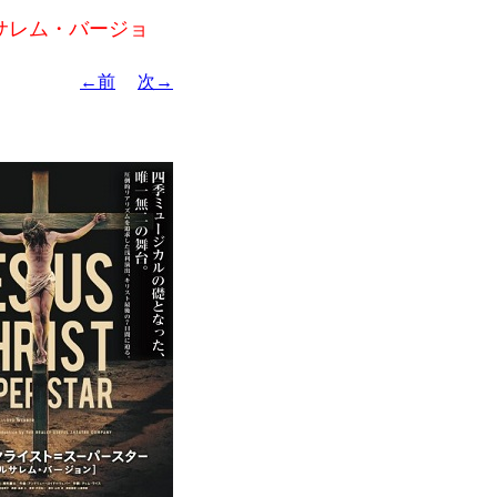
サレム・バージョ
←前
次→