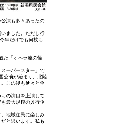
い公演も多々あったの
買いました。ただし行
今年だけでも何枚も
観た「オペラ座の怪
＝スーパースター」で
全国公演が始まり、北陸
す。この後も延々と全
つもの演目を上演して
でも最大規模の興行企
て、地域住民に楽しみ
とだと思います。私も