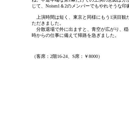
じて、Noism1＆2のメンバーでもやれそうな
上演時間は短く、東京と同様にもう1演目観
ただきました。
分散退場で外に出ますと、青空が広がり、穏や
時からの仕事に備えて帰路を急ぎました。
（客席：2階16-24、S席：￥8000）