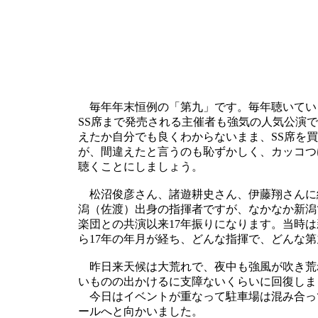
毎年年末恒例の「第九」です。毎年聴いてい
SS席まで発売される主催者も強気の人気公演で
えたか自分でも良くわからないまま、SS席を
が、間違えたと言うのも恥ずかしく、カッコつ
聴くことにしましょう。
松沼俊彦さん、諸遊耕史さん、伊藤翔さんに
潟（佐渡）出身の指揮者ですが、なかなか新潟
楽団との共演以来17年振りになります。当時
ら17年の年月が経ち、どんな指揮で、どんな
昨日来天候は大荒れで、夜中も強風が吹き荒
いものの出かけるに支障ないくらいに回復しま
今日はイベントが重なって駐車場は混み合っ
ールへと向かいました。