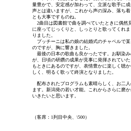
量豊かで、安定感が加わって、立派な歌手に成
声とは違いますが、これから声の深み、落ち着
とも大事ですものね。
2曲目は図書館で曲を調べていたときに偶然
に座ってじっくりと、しっとりと歌ってくれま
りました。
プッチーニは私の娘の結婚式のチャペルで某
のですが、胸に響きました。
最後の日本の歌曲も良かったです。お馴染み
が、日頃の研鑽の成果が見事に発揮されていた
もときにあるのですが、表情豊かに楽しく聴か
しく、明るく歌って終演となりました。
配布されたプログラムも素晴らしく、お二人
ます。新潟発の若い才能。これからさらに磨か
いきたいと思います。
（客席：1列目中央、\500）