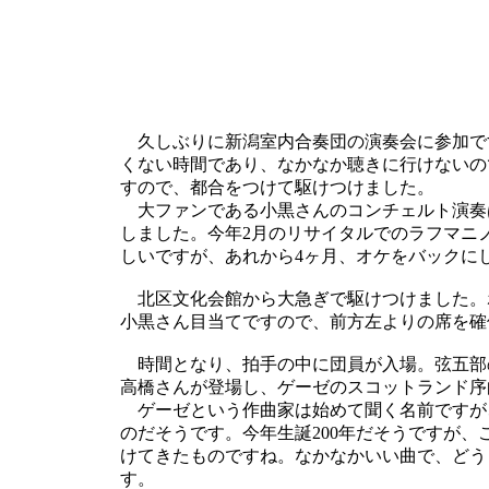
久しぶりに新潟室内合奏団の演奏会に参加で
くない時間であり、なかなか聴きに行けないの
すので、都合をつけて駆けつけました。
大ファンである小黒さんのコンチェルト演奏
しました。今年2月のリサイタルでのラフマニ
しいですが、あれから4ヶ月、オケをバックに
北区文化会館から大急ぎで駆けつけました。
小黒さん目当てですので、前方左よりの席を確
時間となり、拍手の中に団員が入場。弦五部の編成
高橋さんが登場し、ゲーゼのスコットランド序
ゲーゼという作曲家は始めて聞く名前ですが
のだそうです。今年生誕200年だそうですが、
けてきたものですね。なかなかいい曲で、どう
す。