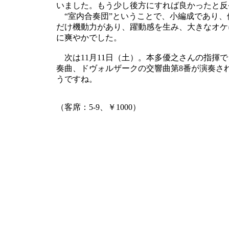
いました。もう少し後方にすれば良かったと反
“室内合奏団”ということで、小編成であり、
だけ機動力があり、躍動感を生み、大きなオケ
に爽やかでした。
次は11月11日（土）。本多優之さんの指揮で
奏曲、ドヴォルザークの交響曲第8番が演奏さ
うですね。
（客席：5-9、￥1000）