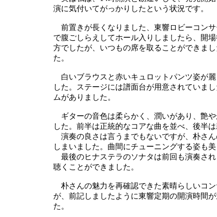
演に気付いてがっかりしたという状況です。
前置きが長くなりました、東響ロビーコンサ
で腹ごしらえしてホール入りしましたら、開場
方でしたが、いつもの席を取ることができまし
た。
白いブラウスと赤いキュロットパンツ姿が麗
した。ステージには譜面台が用意されていまし
ムがありました。
ギターの音色は柔らかく、潤いがあり、艶や
した。前半は正統的なコアな曲を並べ、後半は
演奏の良さは言うまでもないですが、朴さん
しまいました。曲間にチューニングする姿も美
最後のヒナステラのソナタは前回も演奏され
聴くことができました。
朴さんの魅力を再確認できた素晴らしいコン
が、前記しましたように東響定期の開演時間が
た。