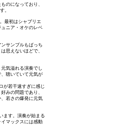
たものになっており、
ます。
。最初はシャブリエ
ジュニア・オケのレベ
アンサンブルもばっち
とは思えないほどで、
、元気溢れる演奏でし
で、聴いていて元気が
ロが若干速すぎに感じ
、好みの問題であり、
か、若さの爆発に元気
います。演奏が始まる
ライマックスには感動