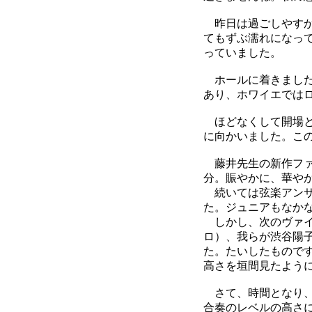
昨日は過ごしやすか
てもずぶ濡れになっ
っていました。
ホールに着きました
あり、ホワイエでは
ほどなくして開場と
に向かいました。こ
藤井先生の新作ファ
分。賑やかに、華や
続いては弦楽アンサ
た。ジュニアもなか
しかし、次のヴァイ
ロ）、我らが渋谷陽
た。たいしたもので
高さを垣間見たよう
さて、時間となり、
合奏のレベルの高さ