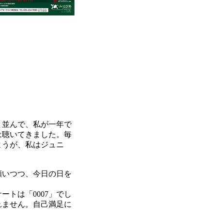
と並んで、私が一年で
は聴いてきました。毎
ようが、私はジュニ
願いつつ、今日の日を
トは「0007」でし
れません。自己満足に