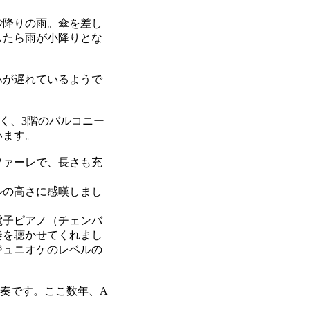
砂降りの雨。傘を差し
したら雨が小降りとな
ハが遅れているようで
く、3階のバルコニー
います。
ファーレで、長さも充
ルの高さに感嘆しまし
電子ピアノ（チェンバ
奏を聴かせてくれまし
ジュニオケのレベルの
奏です。ここ数年、A