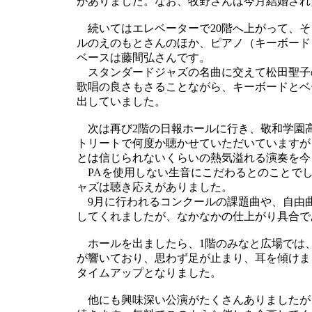
がありました。なお、牧野さんは今月結婚され
続いてはエレベーターで20階へ上がって、そ
ルのえのもとさんのほか、ピアノ（キーボード
ベースは藤間弘さんです。
スタンダードジャズの名曲に交えて松田聖子
歌唱の良さもさることながら、キーボードとベ
出していました。
次は再び2階の日報ホールに行き、敬和学園高校Ja
トリートで何度か聴かせていただいていますが
とは信じられないくらいの熱気溢れる演奏を今
PAを使用しない生音にこだわるとのことでし
ャズは聴き応えがありました。
9月に行われるコンクールの課題曲や、自由
してくれましたが、なかなかの仕上がり具合で
ホールを出ましたら、1階のみなと広場では
が響いており、思わず足が止まり、耳を傾けま
タイムアップとなりました。
他にも興味深い公演がたくさんありましたが、