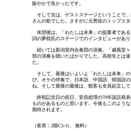
賑やかで良かったです。
そして次は、ゲストステージということで、
さんの歌でした。さすがに元男役のトップスタ
休憩後は、「わたしは未来」の提案者である
詞の夢枕氏のステージでのインタビューがあり
続いては新潟室内合奏団の演奏。「威風堂々
部の演奏を聴いたばかりでした。高校生とは違
た。
そして、最後はいよいよ「わたしは未来」の
び、オケの伴奏で、日本語、中国語、韓国語の
ね。そして最後の最後は、観客も全員起立して
終戦記念日の前日、安倍総理の70年談話発表
ものがあるものと思います。今後もこのような
期待されます。
（客席：2階C3-11、 無料）