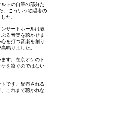
ァルトの自筆の部分だ
た。こういう独唱者の
ました。
コンサートホールは教
さぶる音楽を聴かせま
い心を打つ音楽を創り
が高鳴りました。
います。在京オケのト
オケを凌ぐのではない
ートです。配布される
で、これまで聴かれな