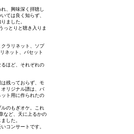
われ、興味深く拝聴し
ついては良く知らず、
知りました。
うっとりと聴き入りま
とクラリネット、ソプ
クラリネット、バセット
なるほど、それぞれの
譜は残っておらず、モ
、オリジナル譜は、バ
ネット用に作られたの
ブルのもぎオケ。これ
章など、天に上るかの
じました。
長いコンサートです。