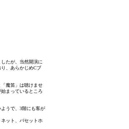
ましたが、当然開演に
おり、あらかじめCブ
と「魔笛」は聴けませ
が始まっているところ
ようで、3階にも客が
リネット、バセットホ