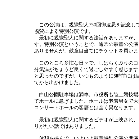
この公演は、親鸞聖人750回御遠忌を記念し
協賛による特別公演です。
最初に親鸞聖人に関する法話がありますが、
す。特別公演ということで、通常の鼓童の公演
ありませんが、鼓童目当てにチケットを買いま
このところ多忙な日々で、しばらくぶりのコ
分気温がちょうど良くて過ごしやすく感じます
と思ったのですが、いつものように5時前には
てから出かけました。
白山公園駐車場は満車。市役所も陸上競技場
てホールに急ぎました。ホールは老若男女で大
コンサートホールの客層とは全く異なります。
最初は親鸞聖人に関するビデオが上映され、そ
りがたい話ではありました。
休憩を挟んで、いよいよ鼓童特別公演の開演