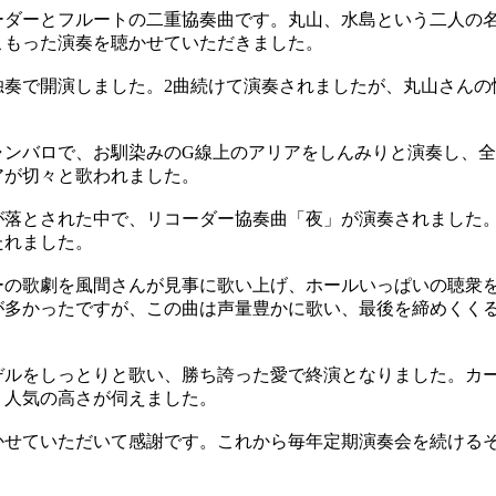
ダーとフルートの二重協奏曲です。丸山、水島という二人の
こもった演奏を聴かせていただきました。
奏で開演しました。2曲続けて演奏されましたが、丸山さんの
ンバロで、お馴染みのG線上のアリアをしんみりと演奏し、全
アが切々と歌われました。
落とされた中で、リコーダー協奏曲「夜」が演奏されました
たれました。
の歌劇を風間さんが見事に歌い上げ、ホールいっぱいの聴衆
が多かったですが、この曲は声量豊かに歌い、最後を締めくく
ルをしっとりと歌い、勝ち誇った愛で終演となりました。カ
、人気の高さが伺えました。
せていただいて感謝です。これから毎年定期演奏会を続ける