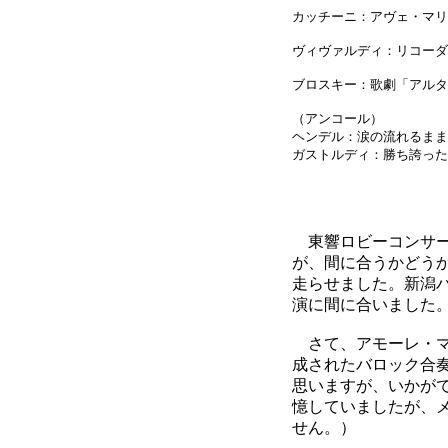
カッチーニ：アヴェ・マリ
ヴィヴァルディ：リコーダ
ブロスキー：歌劇「アルタ
（アンコール）
ヘンデル：涙の流れるまま
ガストルディ：勝ち誇った
東響ロビーコンサー
が、間に合うかどう
走らせました。新潟
演に間に合いました
さて、アモーレ・マ
成されたバロック合
思いますが、いかが
憶していましたが、
せん。）