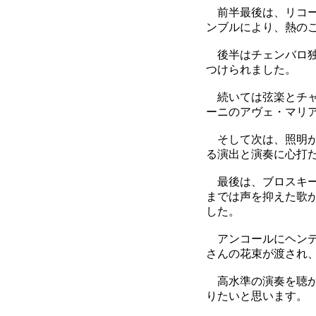
前半最後は、リコー
ンブルにより、熱の
後半はチェンバロ独
つけられました。
続いては弦楽とチャ
ーニのアヴェ・マリ
そして次は、照明が
る演出と演奏に心打
最後は、ブロスキー
までは声を抑えた歌
した。
アンコールにヘンデ
さんの花束が渡され
高水準の演奏を聴か
りたいと思います。