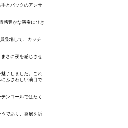
名手とバックのアンサ
情感豊かな演奏にひき
員登場して、カッチ
。まさに夜を感じさせ
を魅了しました。これ
るにふさわしい演目で
ーテンコールではたく
そうであり、発展を祈