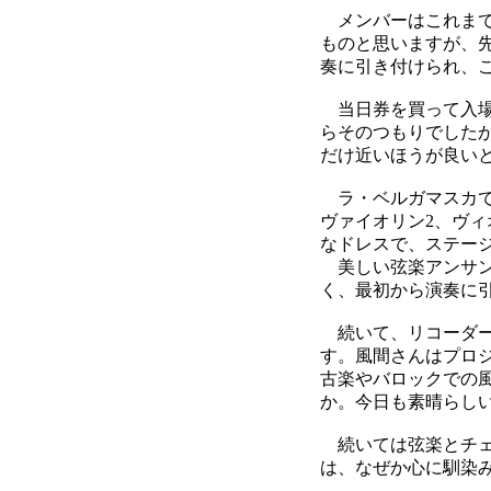
メンバーはこれまで
ものと思いますが、
奏に引き付けられ、
当日券を買って入場
らそのつもりでした
だけ近いほうが良い
ラ・ベルガマスカで
ヴァイオリン2、ヴ
なドレスで、ステー
美しい弦楽アンサン
く、最初から演奏に
続いて、リコーダー
す。風間さんはプロジェ
古楽やバロックでの
か。今日も素晴らし
続いては弦楽とチェ
は、なぜか心に馴染