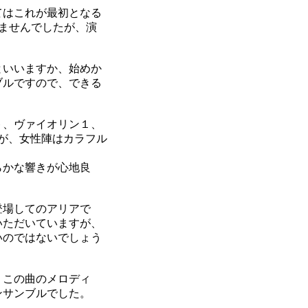
てはこれが最初となる
ませんでしたが、演
といいますか、始めか
ブルですので、できる
ト、ヴァイオリン１、
が、女性陣はカラフル
らかな響きが心地良
登場してのアリアで
せていただいていますが、
いのではないでしょう
。この曲のメロディ
ンサンブルでした。