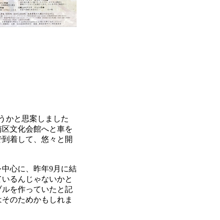
うかと思案しました
南区文化会館へと車を
で到着して、悠々と開
中心に、昨年9月に結
ているんじゃないかと
ブルを作っていたと記
はそのためかもしれま