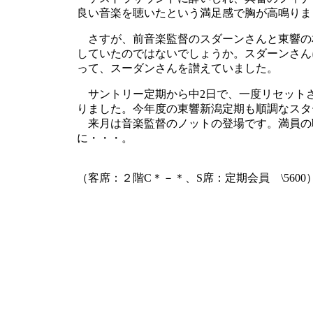
良い音楽を聴いたという満足感で胸が高鳴りま
さすが、前音楽監督のスダーンさんと東響の
していたのではないでしょうか。スダーンさん
って、スーダンさんを讃えていました。
サントリー定期から中2日で、一度リセット
りました。今年度の東響新潟定期も順調なスタ
来月は音楽監督のノットの登場です。満員の
に・・・。
（客席：２階C＊－＊、S席：定期会員 \5600