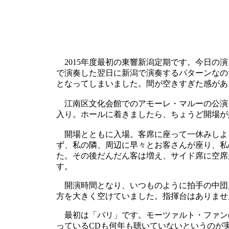
2015年度最初の東響新潟定期です。今日の演
で演奏した翌日に新潟で演奏するパターンなの
となってしまいました。間が空きすぎた感があ
江南区文化会館でのアモーレ・マルーの公演を
入り。ホールに着きましたら、ちょうど開場が
開場とともに入場。客席に座って一休みしよ
ず、私の隣、周辺に早々とお客さんが座り、私
た。その後だんだん客は増え、サイド席に空席
す。
開演時間となり、いつものように拍手の中団
方を大きく空けていました。指揮台はありませ
最初は「パリ」です。モーツァルト・ファン
っているCDも何年も聴いていないというのが