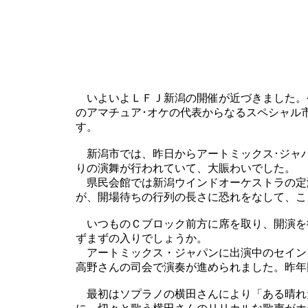
いよいよＬＦＪ新潟の開催が近づきました。
のアマチュア･オケの代表からなるスペシャル
す。
新潟市では、昨日からアートミックス･ジャ
りの演舞が行われていて、大賑わいでした。
県民会館では新潟ウインドオーケストラの定
が、開場待ちの行列の長さに恐れをなして、こ
いつものＣブロック前方に席を取り、開演を
ずまずの入りでしょうか。
アートミックス・ジャパンに出演中のセイン
高野さんの司会で演奏が進められました。昨年
最初はソプラノの横田さんにより「ある晴れ