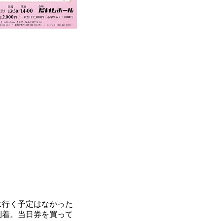
は行く予定はなかった
到着。当日券を買って