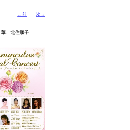
←前
次→
千華、北住順子