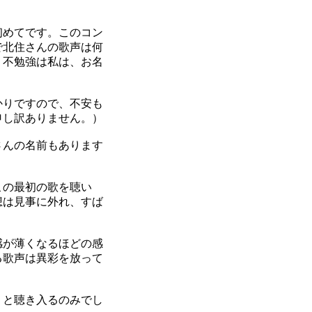
初めてです。このコン
で北住さんの歌声は何
、不勉強は私は、お名
かりですので、不安も
申し訳ありません。）
さんの名前もあります
この最初の歌を聴い
想は見事に外れ、すば
感が薄くなるほどの感
る歌声は異彩を放って
りと聴き入るのみでし