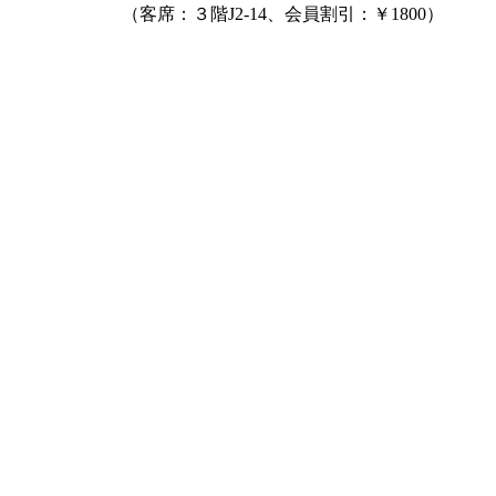
（客席：３階J2-14、会員割引：￥1800）