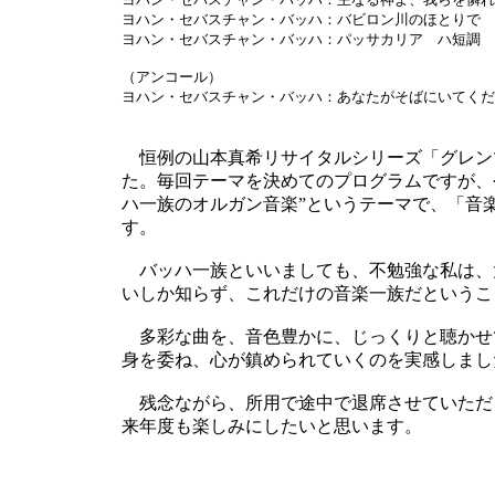
ヨハン・セバスチャン・バッハ：バビロン川のほとりで BW
ヨハン・セバスチャン・バッハ：パッサカリア ハ短調 B
（アンコール）
ヨハン・セバスチャン・バッハ：あなたがそばにいてくださ
恒例の山本真希リサイタルシリーズ「グレンツ
た。毎回テーマを決めてのプログラムですが、今
ハ一族のオルガン音楽”というテーマで、「音楽
す。
バッハ一族といいましても、不勉強な私は、大バッ
いしか知らず、これだけの音楽一族だというこ
多彩な曲を、音色豊かに、じっくりと聴かせ
身を委ね、心が鎮められていくのを実感しまし
残念ながら、所用で途中で退席させていただ
来年度も楽しみにしたいと思います。