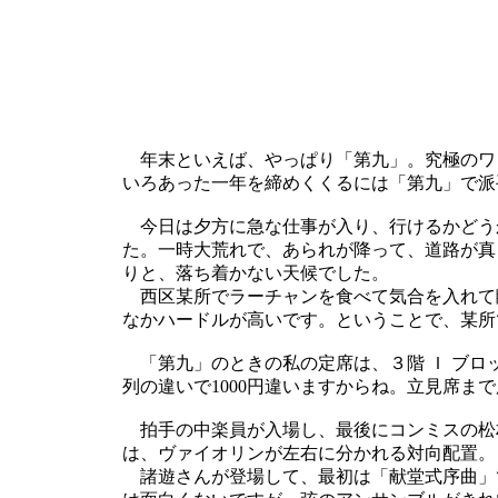
年末といえば、やっぱり「第九」。究極のワ
いろあった一年を締めくくるには「第九」で派
今日は夕方に急な仕事が入り、行けるかどう
た。一時大荒れで、あられが降って、道路が真
りと、落ち着かない天候でした。
西区某所でラーチャンを食べて気合を入れて臨
なかハードルが高いです。ということで、某所
「第九」のときの私の定席は、３階 Ｉ ブロ
列の違いで1000円違いますからね。立見席ま
拍手の中楽員が入場し、最後にコンミスの松
は、ヴァイオリンが左右に分かれる対向配置。
諸遊さんが登場して、最初は「献堂式序曲」