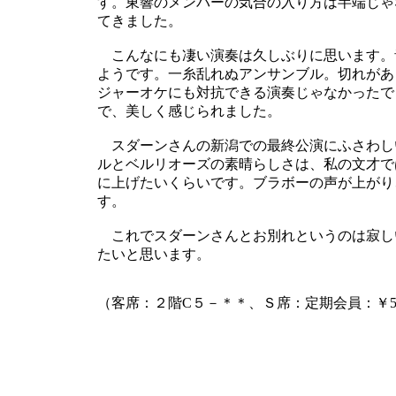
す。東響のメンバーの気合の入り方は半端じゃ
てきました。
こんなにも凄い演奏は久しぶりに思います。
ようです。一糸乱れぬアンサンブル。切れがあ
ジャーオケにも対抗できる演奏じゃなかったで
で、美しく感じられました。
スダーンさんの新潟での最終公演にふさわし
ルとベルリオーズの素晴らしさは、私の文才で
に上げたいくらいです。ブラボーの声が上がり
す。
これでスダーンさんとお別れというのは寂し
たいと思います。
（客席：２階C５－＊＊、Ｓ席：定期会員：￥55