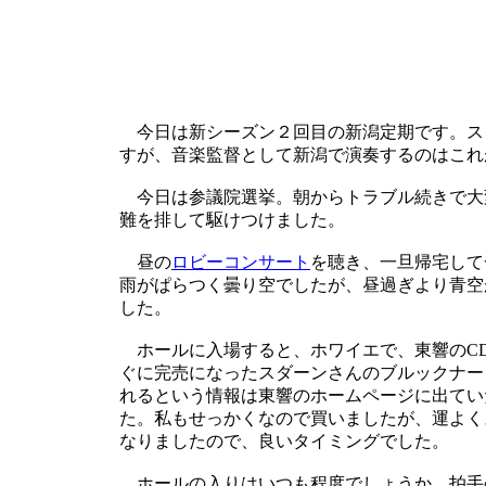
今日は新シーズン２回目の新潟定期です。ス
すが、音楽監督として新潟で演奏するのはこれ
今日は参議院選挙。朝からトラブル続きで大
難を排して駆けつけました。
昼の
ロビーコンサート
を聴き、一旦帰宅して
雨がぱらつく曇り空でしたが、昼過ぎより青空
した。
ホールに入場すると、ホワイエで、東響のC
ぐに完売になったスダーンさんのブルックナー
れるという情報は東響のホームページに出てい
た。私もせっかくなので買いましたが、運よく
なりましたので、良いタイミングでした。
ホールの入りはいつも程度でしょうか。拍手