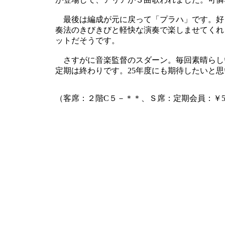
最後は編成が元に戻って「プラハ」です。好
奏法のきびきびと軽快な演奏で楽しませてくれ
ットだそうです。
さすがに音楽監督のスダーン。毎回素晴らしい
定期は終わりです。25年度にも期待したいと
（客席：２階C５－＊＊、Ｓ席：定期会員：￥55