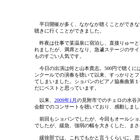
平日開催が多く、なかなか聴くことができな
聴きに行くことができました。
昨夜は仕事で某温泉に宿泊し、直接りゅーと
れましたが、満席となり、急遽ステージのサイ
ものすごい人気です。
今日の出演は何と山本貴志。500円で聴くには
ンクールでの演奏を聴いて以来、すっかりとフ
てしまいました。ショパンのピアノ協奏曲第１
だにベストと思っています。
以来、
2009年1月
の見附市でのチェロの水谷
会館でのコンサートを聴いており、感動しまし
前回もショパンでしたが、今回もオールショ
でしたが、緩急、強弱の幅を大きくした、まさ
緩徐部では、これでもかと言うくらいに、思