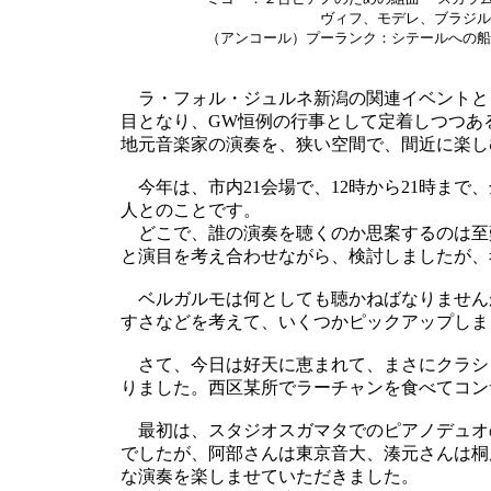
ヴィフ、モデレ、ブラジルの
（アンコール）プーランク：シテールへの船
ラ・フォル・ジュルネ新潟の関連イベントと
目となり、GW恒例の行事として定着しつつあ
地元音楽家の演奏を、狭い空間で、間近に楽し
今年は、市内21会場で、12時から21時まで、
人とのことです。
どこで、誰の演奏を聴くのか思案するのは至
と演目を考え合わせながら、検討しましたが、
ベルガルモは何としても聴かねばなりません
すさなどを考えて、いくつかピックアップしま
さて、今日は好天に恵まれて、まさにクラシ
りました。西区某所でラーチャンを食べてコン
最初は、スタジオスガマタでのピアノデュオ
でしたが、阿部さんは東京音大、湊元さんは桐
な演奏を楽しませていただきました。