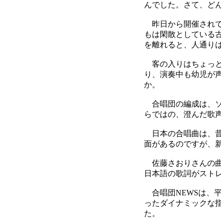
んでした。さて、ど
昨日から開催されて
もは閑散としている
を離れると、人通り
客の入りはちょっと
り、演奏中も幼児が
か。
合唱団の編成は、ソ
らではの、澄んだ歌
日本の合唱曲は、昔
面があるのですが、
佐藤さおりさんの曲
日本語の歌詞がスト
合唱団NEWSは、
ったダイナミックな
た。