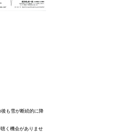
の後も雪が断続的に降
で聴く機会がありませ