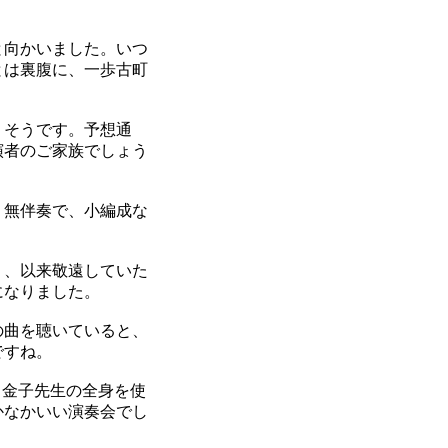
と向かいました。いつ
とは裏腹に、一歩古町
りそうです。予想通
演者のご家族でしょう
。無伴奏で、小編成な
り、以来敬遠していた
になりました。
の曲を聴いていると、
ですね。
。金子先生の全身を使
かなかいい演奏会でし