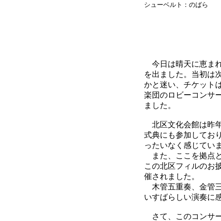
シューベルト：のばら
今日は晴天に恵まれ
を出ました。当初は
かと迷い、チケット
楽団のロビーコンサ
ました。
北区文化会館は昨年
式典にも参加してお
ったいなく感じていま
また、ここを拠点と
この北区フィルのお
催されました。
木管五重奏、金管三
いすばらしい演奏に
さて、このコンサー