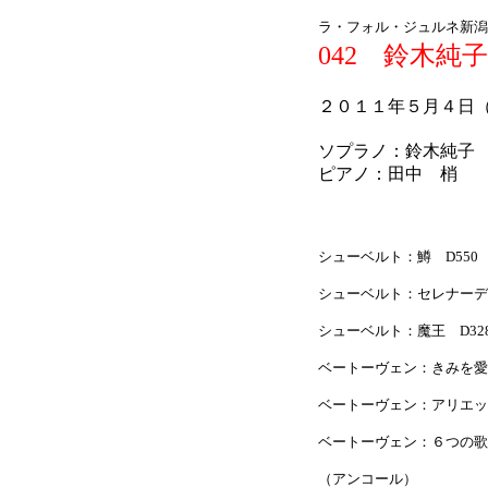
ラ・フォル・ジュルネ新潟2
042 鈴木純
２０１１年５月４日
ソプラノ：鈴木純子
ピアノ：田中 梢
シューベルト：鱒 D550
シューベルト：セレナー
シューベルト：魔王 D32
ベートーヴェン：きみを愛す 
ベートーヴェン：アリエッタ
ベートーヴェン：６つの歌
（アンコール）