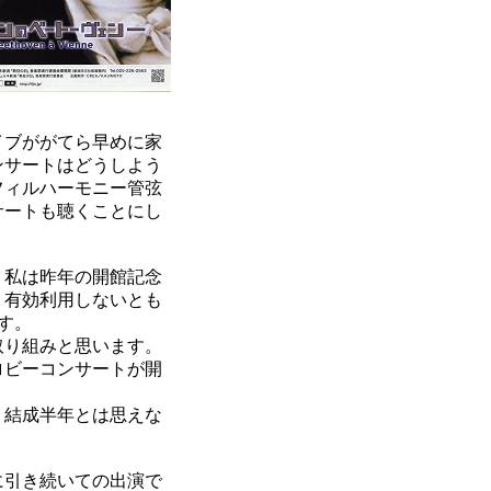
イブががてら早めに家
ンサートはどうしよう
フィルハーモニー管弦
サートも聴くことにし
、私は昨年の開館記念
、有効利用しないとも
す。
取り組みと思います。
ロビーコンサートが開
、結成半年とは思えな
に引き続いての出演で