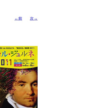
←前
次→