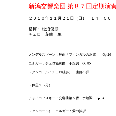
新潟交響楽団 第８７回定期演
２０１０年１１月２１日（日） １４：００
指揮： 松沼俊彦
チェロ：花崎 薫
メンデルスゾーン：序曲「フィンガルの洞窟」 Op.26
エルガー：チェロ協奏曲 ホ短調 Op.85
（アンコール：チェロ独奏） 曲目不詳
（休憩１５分）
チャイコフスキー：交響曲第５番 ホ短調 Op.64
（アンコール） エルガー：愛の挨拶