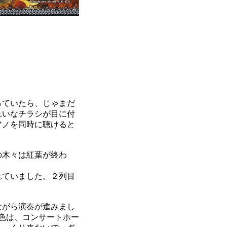
っていたら、じゃまだ
れいなチラシが目に付
アノを同時に聴けると
の木々は紅葉が終わ
。
れていました。２列目
ながら演奏が進みまし
音色は、コンサートホー