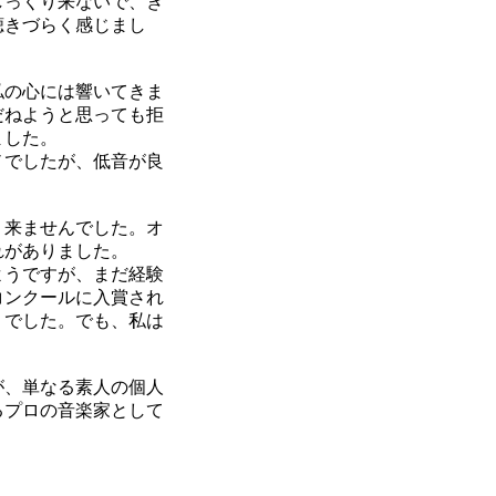
しっくり来ないで、ぎ
聴きづらく感じまし
私の心には響いてきま
だねようと思っても拒
ました。
ノでしたが、低音が良
り来ませんでした。オ
れがありました。
ようですが、まだ経験
コンクールに入賞され
うでした。でも、私は
が、単なる素人の個人
るプロの音楽家として