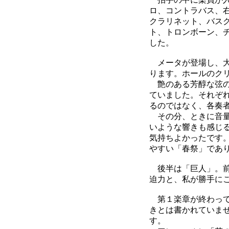
ロ、コントラバス、
クラリネット、バス
ト、トロンボーン、
した。
メータが登場し、大
ります。ホールのク
艶のある芳醇な弦の
ていました。それぞ
るのではなく、各奏
その分、ときに音量
いような響きも感じ
気持ちよかったです
やすい「春祭」であ
後半は「巨人」。前
迫力と、私が勝手に
第１楽章が終わって
きとは書かれていま
す。