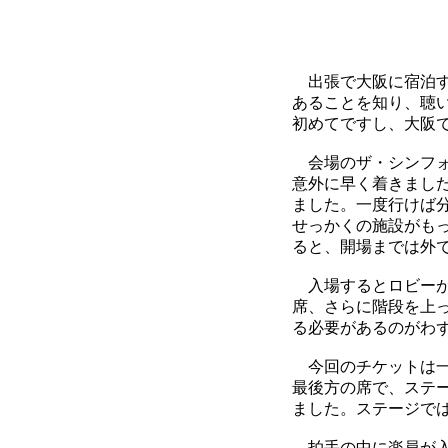
出張で大阪に宿泊す
あることを知り、聴
初めてですし、大阪
会場のザ・シンフォ
意外に早く着きました
ました。一度行けば
せっかくの施設がも
ると、開場までは外
入場するとロビーが
席、さらに階段を上
る必要があるのがわ
今回のチケットは一
最後方の席で、ステ
ました。ステージで
拍手の中に楽員が入