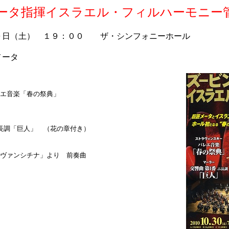
ータ指揮イスラエル・フィルハーモニー
０日（土） １９：００ ザ・シンフォニーホール
メータ
エ音楽「春の祭典」
長調「巨人」 （花の章付き）
ヴァンシチナ」より 前奏曲