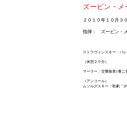
ズービン・メ
２０１０年１０月３
指揮： ズービン・
ストラヴィンスキー：バレ
（休憩２０分）
マーラー：交響曲第1番ニ
（アンコール）
ムソルグスキー：歌劇「ボ