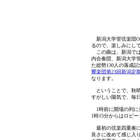
新潟大学管弦楽団O
るので、楽しみにし
この曲は、新潟では、
内合奏団、新潟大学
た総勢130人の落成
響楽団第23回新潟定
なります。
ということで、秋晴
すがしい陽気で、毎
1時前に開場の列に
1時15分からはロビ
最初の弦楽四重奏に
良さに改めて感じ入