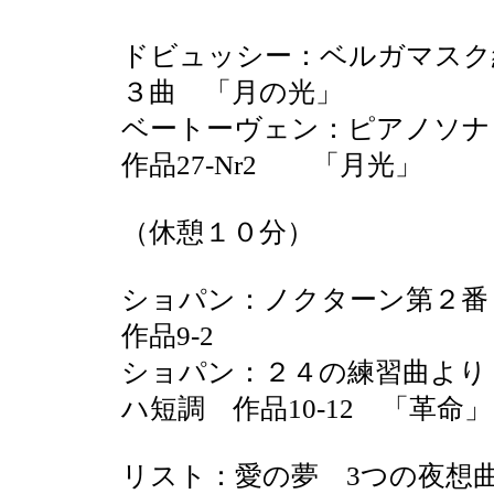
ドビュッシー：ベルガマスク
３曲 「月の光」
ベートーヴェン：ピアノソ
作品27-Nr2 「月光」
（休憩１０分）
ショパン：ノクターン第２
作品9-2
ショパン：２４の練習曲よ
ハ短調 作品10-12 「革命」
リスト：愛の夢 3つの夜想