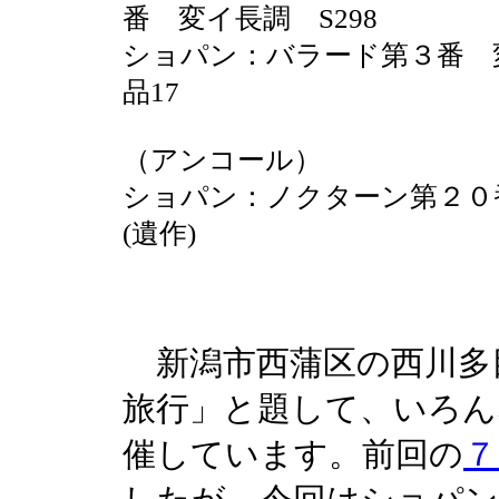
番 変イ長調 S298
ショパン：バラード第３番 
品17
（アンコール）
ショパン：ノクターン第２０
(遺作)
新潟市西蒲区の西川多
旅行」と題して、いろん
催しています。前回の
７