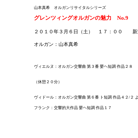
山本真希 オルガンリサイタルシリーズ
グレンツィングオルガンの魅力 No.9
２０１０年３月６日（土） １７：００ 新
オルガン：山本真希
ヴィエルヌ：オルガン交響曲 第３番 嬰ヘ短調 作品２８
（休憩２０分）
ヴィドール：オルガン交響曲 第６番 ト短調 作品４２/２ 
フランク：交響的大作品 嬰ヘ短調 作品１７