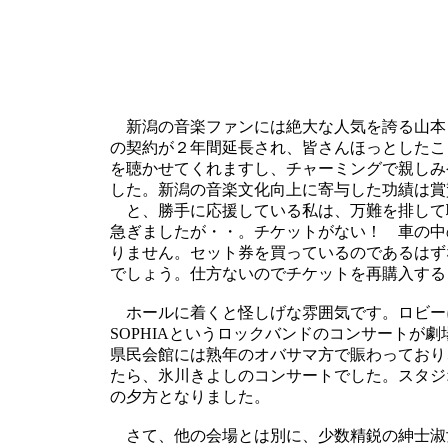
新潟の音楽ファンには絶大な人気を誇る山本
の契約が２年間延長され、皆さんほっとしたこ
を聴かせてくれますし、チャーミングで親しみ
した。新潟の音楽文化向上に寄与した功績は賞
と、勝手に応援している私は、万難を排して
急ぎましたが・・。チケットがない！ 車の中
りません。セット券を買っているのであるはず
でしょう。仕方ないのでチケットを再購入する
ホールに着くと怪しげな雰囲気です。ロビー
SOPHIAというロックバンドのコンサートが
県民会館には熟年のオバサマ方で賑わっており
たら、氷川きよしのコンサートでした。スタジオ
の夕方となりました。
さて、他の会場とは別に、少数精鋭の紳士淑