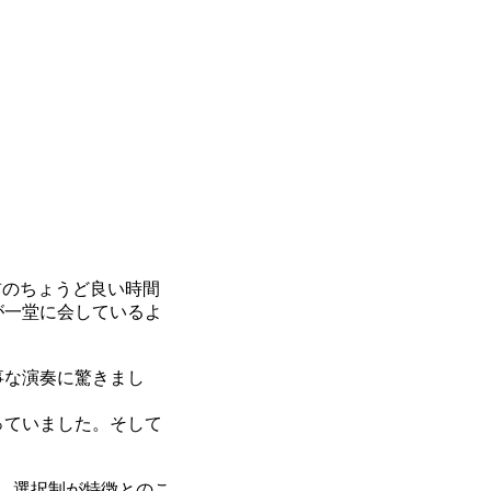
前のちょうど良い時間
が一堂に会しているよ
事な演奏に驚きまし
っていました。そして
、選択制が特徴とのこ