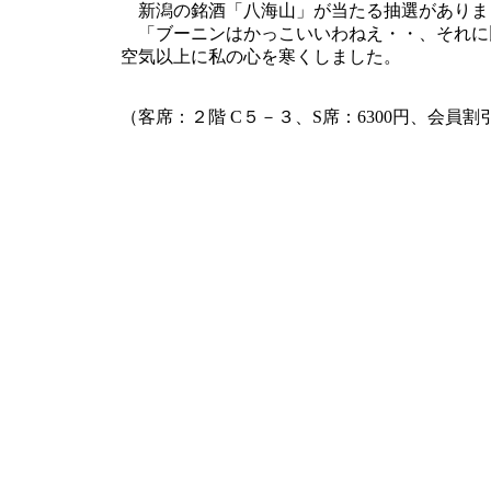
新潟の銘酒「八海山」が当たる抽選がありま
「ブーニンはかっこいいわねえ・・、それに
空気以上に私の心を寒くしました。
（客席：２階 C５－３、S席：6300円、会員割