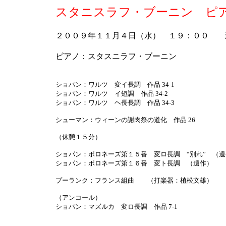
スタニスラフ・ブーニン ピ
２００９年１１月４日（水） １９：００ 
ピアノ：スタスニラフ・ブーニン
ショパン：ワルツ 変イ長調 作品 34-1
ショパン：ワルツ イ短調 作品 34-2
ショパン：ワルツ ヘ長長調 作品 34-3
シューマン：ウィーンの謝肉祭の道化 作品 26
（休憩１５分）
ショパン：ポロネーズ第１５番 変ロ長調 “別れ” （遺
ショパン：ポロネーズ第１６番 変ト長調 （遺作）
プーランク：フランス組曲 （打楽器：植松文雄）
（アンコール）
ショパン：マズルカ 変ロ長調 作品 7-1