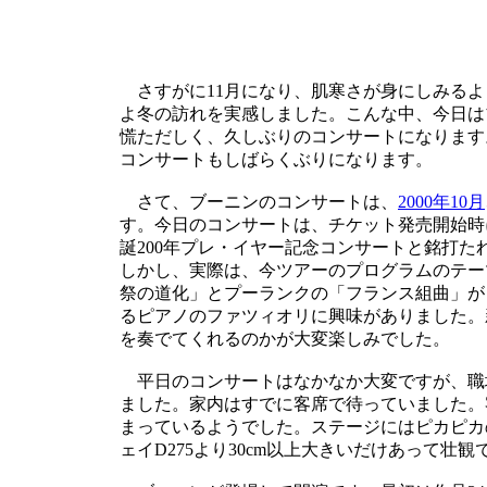
さすがに11月になり、肌寒さが身にしみるよ
よ冬の訪れを実感しました。こんな中、今日は
慌ただしく、久しぶりのコンサートになります
コンサートもしばらくぶりになります。
さて、ブーニンのコンサートは、
2000年10月
す。今日のコンサートは、チケット発売開始時
誕200年プレ・イヤー記念コンサートと銘打
しかし、実際は、今ツアーのプログラムのテー
祭の道化」とプーランクの「フランス組曲」が
るピアノのファツィオリに興味がありました。
を奏でてくれるのかが大変楽しみでした。
平日のコンサートはなかなか大変ですが、職場
ました。家内はすでに客席で待っていました。
まっているようでした。ステージにはピカピカ
ェイD275より30cm以上大きいだけあって壮観