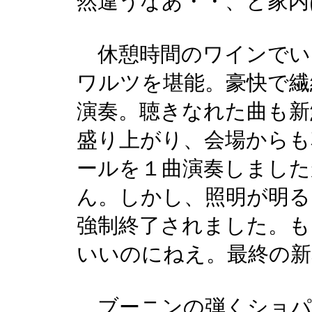
然違うなあ・・、と家内
休憩時間のワインでい
ワルツを堪能。豪快で繊
演奏。聴きなれた曲も新
盛り上がり、会場からも
ールを１曲演奏しました
ん。しかし、照明が明
強制終了されました。も
いいのにねえ。最終の新
ブーニンの弾くショパ