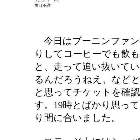
（
曲目不詳
今日はブーニンファン
りしてコーヒーでも飲
と、走って追い抜いてい
るんだろうねえ、など
と思ってチケットを確認
す。19時とばかり思っ
り間に合いました。