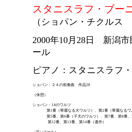
スタニスラフ・ブー
（ショパン・チクルス vo
2000年10月28日 新
ール
ピアノ：スタニスラフ
ショパン：２４の前奏曲 作品28
（休憩）
ショパン：14のワルツ
第1番（華麗なる大ワルツ）、第2番（華麗なるワ
第5番、第6番（子犬のワルツ）、第7番、第8番、
第12番、第13番、第14番（遺作）
アンコール）