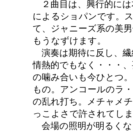
２曲目は、興行的には
によるショパンです。
て、ジャニーズ系の美男
もうなずけます。
演奏は期待に反し、繊
情熱的でもなく・・・、
の噛み合いも今ひとつ。
もの。アンコールのラ・
の乱れ打ち。メチャメ
っこよさで許されてし
会場の照明が明るくな