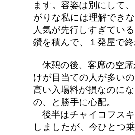
ます。容姿は別にして
がりな私には理解できな
人気が先行しすぎている
鑽を積んで、１発屋で終
休憩の後、客席の空席
けが目当ての人が多いの
高い入場料が損なのにな
の、と勝手に心配。
後半はチャイコフスキ
しましたが、今ひとつ