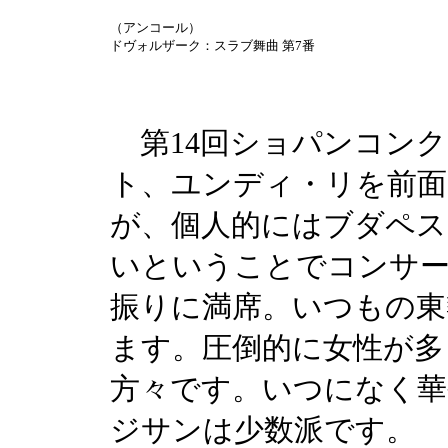
（アンコール）
ドヴォルザーク：スラブ舞曲 第7番
第14回ショパンコンク
ト、ユンディ・リを前面
が、個人的にはブダペス
いということでコンサ
振りに満席。いつもの東
ます。圧倒的に女性が多
方々です。いつになく華
ジサンは少数派です。