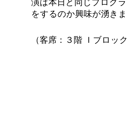
演は本日と同じプログラ
をするのか興味が湧きま
（客席：３階 Ｉブロック 