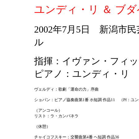
ユンディ・リ ＆ ブ
2002年7月5日 新潟
ル
指揮：イヴァン・フィッ
ピアノ：ユンディ・リ
ヴェルディ：歌劇「運命の力」序曲
ショパン：ピアノ協奏曲第1番 ホ短調 作品11 （Pf：ユ
（アンコール）
リスト：ラ・カンパネラ
（休憩）
チャイコフスキー：交響曲第4番 ヘ短調 作品36